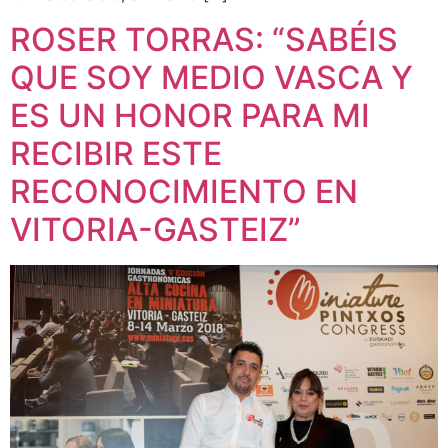
ROSER TORRAS: “SABÉIS
QUE SOY MEDIO VASCA Y
ES UN HONOR PARA MI
RECIBIR ESTE
RECONOCIMIENTO EN
VITORIA-GASTEIZ”