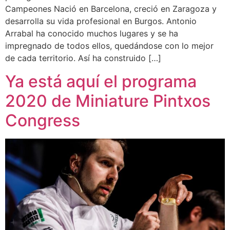
Campeones Nació en Barcelona, creció en Zaragoza y
desarrolla su vida profesional en Burgos. Antonio
Arrabal ha conocido muchos lugares y se ha
impregnado de todos ellos, quedándose con lo mejor
de cada territorio. Así ha construido […]
Ya está aquí el programa
2020 de Miniature Pintxos
Congress