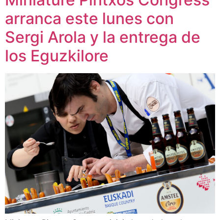
arranca este lunes con
Sergi Arola y la entrega de
los Eguzkilore