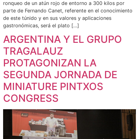
ronqueo de un atún rojo de entorno a 300 kilos por
parte de Fernando Canet, referente en el conocimiento
de este túnido y en sus valores y aplicaciones
gastronómicas, será el plato […]
ARGENTINA Y EL GRUPO
TRAGALAUZ
PROTAGONIZAN LA
SEGUNDA JORNADA DE
MINIATURE PINTXOS
CONGRESS