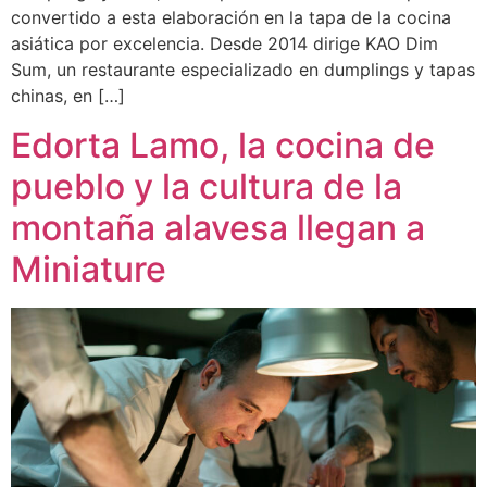
convertido a esta elaboración en la tapa de la cocina
asiática por excelencia. Desde 2014 dirige KAO Dim
Sum, un restaurante especializado en dumplings y tapas
chinas, en […]
Edorta Lamo, la cocina de
pueblo y la cultura de la
montaña alavesa llegan a
Miniature