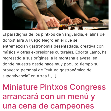
El paradigma de los pintxos de vanguardia, el alma del
donostiarra A Fuego Negro en el que se
entremezclan gastronomia desenfadada, creativa con
música y otras expresiones culturales, Edorta Lamo, ha
regresado a sus orígines, a la montana alavesa, en
donde muestra desde hace muy poquito tiempo su
proyecto personal de “cultura gastronómica de
supervivencia” en Arrea ! […]
Miniature Pintxos Congress
arrancará con un menú y
una cena de campeones