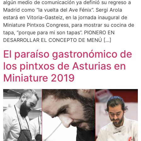
algún medio de comunicación ya definió su regreso a
Madrid como “la vuelta del Ave Fénix”. Sergi Arola
estará en Vitoria-Gasteiz, en la jornada inaugural de
Miniature Pintxos Congress, para mostrar su cocina de
tapa, “porque para mi son tapas”. PIONERO EN
DESARROLLAR EL CONCEPTO DE MENÚ […]
El paraíso gastronómico de
los pintxos de Asturias en
Miniature 2019