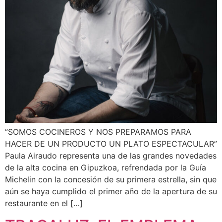
”SOMOS COCINEROS Y NOS PREPARAMOS PARA
HACER DE UN PRODUCTO UN PLATO ESPECTACULAR”
Paula Airaudo representa una de las grandes novedades
de la alta cocina en Gipuzkoa, refrendada por la Guía
Michelin con la concesión de su primera estrella, sin que
aún se haya cumplido el primer año de la apertura de su
restaurante en el […]