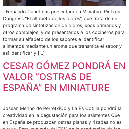
Fernando Canet nos presentará en Miniature Pintxos
Congress “El alfabeto de los olores”, que trata de un
programa de sintetizacion de olores, unos primarios y
otros complejos, y de presentarlos a los cocineros para
formar su alfabeto de los sabores e identificar
alimentos mediante un aroma que transmita el sabor y
así identificar y […]
CESAR GÓMEZ PONDRÁ EN
VALOR “OSTRAS DE
ESPAÑA” EN MINIATURE
Josean Merino de PerretxiCo y La Es Cotilla pondrá la
creatividad en la degustación para los asistentes Que
en España se produzcan ostras planas y rizadas no es
nuevo. Pero que más del 70% de la producción de las