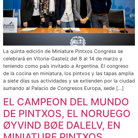
La quinta edición de Miniature Pintxos Congress se
celebrará en Vitoria-Gasteiz del 8 al 14 de marzo y
teniendo como país invitado a Argentina. El congreso
de la cocina en miniatura, los pintxos y las tapas amplia
a siete días sus actividades y se extienden por la ciudad
sumando al Palacio de Congresos Europa, sede […]
EL CAMPEON DEL MUNDO
DE PINTXOS, EL NORUEGO
ØYVIND BØE DALELV, EN
MINIATURE PINTXOS