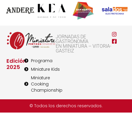
JORNADAS DE
GASTRONOMÍA
EN MINIATURA – VITORIA-
GASTEIZ
Edición
Programa
2025
Miniature Kids
Miniature
Cooking
Championship
© Todos los derechos reservados.