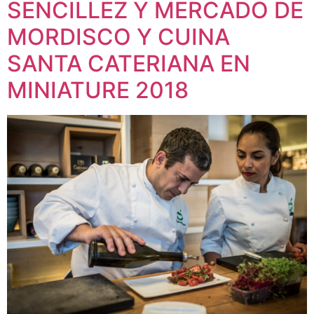
SENCILLEZ Y MERCADO DE
MORDISCO Y CUINA
SANTA CATERIANA EN
MINIATURE 2018