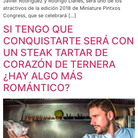
Javier Rodríguez y Rodrigo Llanes, será uno de los
atractivos de la edición 2018 de Miniature Pintxos
Congress, que se celebrará […]
SI TENGO QUE
CONQUISTARTE SERÁ CON
UN STEAK TARTAR DE
CORAZÓN DE TERNERA
¿HAY ALGO MÁS
ROMÁNTICO?