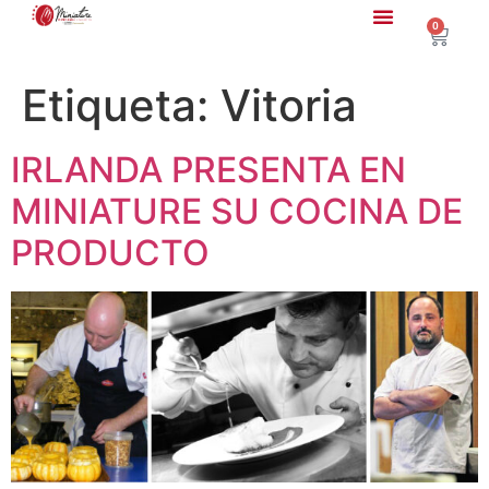
0
Etiqueta:
Vitoria
IRLANDA PRESENTA EN
MINIATURE SU COCINA DE
PRODUCTO