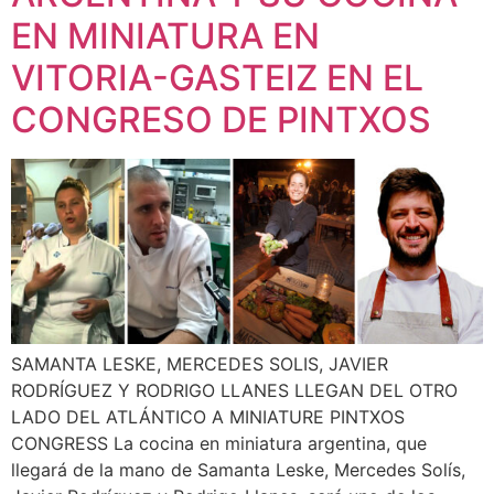
EN MINIATURA EN
VITORIA-GASTEIZ EN EL
CONGRESO DE PINTXOS
SAMANTA LESKE, MERCEDES SOLIS, JAVIER
RODRÍGUEZ Y RODRIGO LLANES LLEGAN DEL OTRO
LADO DEL ATLÁNTICO A MINIATURE PINTXOS
CONGRESS La cocina en miniatura argentina, que
llegará de la mano de Samanta Leske, Mercedes Solís,