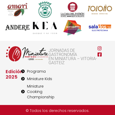
JORNADAS DE
GASTRONOMÍA
EN MINIATURA – VITORIA-
GASTEIZ
Edición
Programa
2025
Miniature Kids
Miniature
Cooking
Championship
© Todos los derechos reservados.