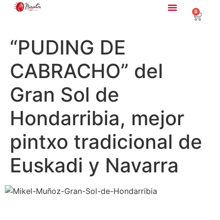
0
“PUDING DE
CABRACHO” del
Gran Sol de
Hondarribia, mejor
pintxo tradicional de
Euskadi y Navarra