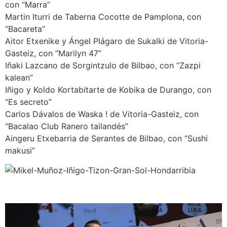
con “Marra”
Martin Iturri de Taberna Cocotte de Pamplona, con
“Bacareta”
Aitor Etxenike y Ángel Plágaro de Sukalki de Vitoria-
Gasteiz, con “Marilyn 47”
Iñaki Lazcano de Sorgintzulo de Bilbao, con “Zazpi
kalean”
Iñigo y Koldo Kortabitarte de Kobika de Durango, con
“Es secreto”
Carlos Dávalos de Waska ! de Vitoria-Gasteiz, con
“Bacalao Club Ranero tailandés”
Aingeru Etxebarria de Serantes de Bilbao, con “Sushi
makusi”