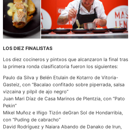
LOS DIEZ FINALISTAS
Los diez cocineros y pintxos que alcanzaron la final tras
la primera ronda clasificatoria fueron los siguientes:
Paulo da Silva y Belén Etulain de Kotarro de Vitoria-
Gasteiz, con “Bacalao confitado sobre piperrada, salsa
vizcaina y pilpil de ajo negro”
Juan Mari Díaz de Casa Marinos de Plentzia, con “Pato
Pekin”
Mikel Muñoz e Iñigo Tizón deGran Sol de Hondarribia,
con “Puding de cabracho”
David Rodríguez y Naiara Abando de Danako de Irun,