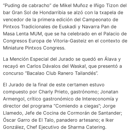
“Puding de cabracho” de Mikel Muñoz e Iñigo Tizon del
bar Gran Sol de Hondarribia se alzó con la txapela de
vencedor de la primera edición del Campeonato de
Pintxos Tradicionales de Euskadi y Navarra Pan de
Masa Lenta MUM, que se ha celebrado en el Palacio de
Congresos Europa de Vitoria-Gasteiz en el contexto de
Miniature Pintxos Congress.
La Mención Especial del Jurado se quedó en Álava y
recayó en Carlos Dávalos del Waska!, que presentó a
concurso “Bacalao Club Ranero Tailandés”.
El Jurado de la final de este certamen estuvo
compuesto por Charly Prieto, gastrónomo; Jonatan
Armengol, crítico gastronómico de Intereconomía y
director del programa “Comiendo a ciegas”; Jorge
Llamedo, Jefe de Cocina de Cormorán de Santander;
Óscar Garro de El Talo, panadero artesano; e Iker
González, Chef Ejecutivo de Sharma Catering.