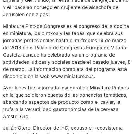
España y del Mundo, la “ensaimada de cangrejos de río”
y el “bacalao noruego en crujiente de alcachofa de
Jerusalén con algas”.
Miniature Pintxos Congress es el congreso de la cocina
en miniatura, los pintxos y las tapas, que celebra sus
jornadas profesionales hasta el miércoles 14 de marzo
de 2018 en el Palacio de Congresos Europa de Vitoria-
Gasteiz, aunque ha celebrado ya un programa de
actividades lúdicas y sociales desde el pasado jueves, 8
de marzo. La información completa del programa está
disponible en la web www.miniature.eus.
Ayer lunes fue la jornada inaugural de Miniature Pintxos
en la que se dieron cuenta de las ponencias temáticas,
abarcando aspectos de producto como el caviar, la
trufa o la versatilidad gastronómcias de la cerveza
Amstel Oro.
Julián Otero, Director de I+D, expuso el «ecosistema