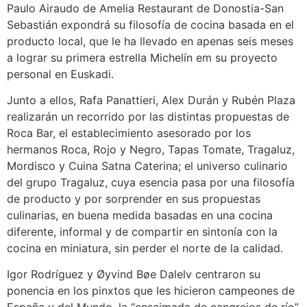
Paulo Airaudo de Amelia Restaurant de Donostia-San
Sebastián expondrá su filosofía de cocina basada en el
producto local, que le ha llevado en apenas seis meses
a lograr su primera estrella Michelín em su proyecto
personal en Euskadi.
Junto a ellos, Rafa Panattieri, Alex Durán y Rubén Plaza
realizarán un recorrido por las distintas propuestas de
Roca Bar, el establecimiento asesorado por los
hermanos Roca, Rojo y Negro, Tapas Tomate, Tragaluz,
Mordisco y Cuina Satna Caterina; el universo culinario
del grupo Tragaluz, cuya esencia pasa por una filosofía
de producto y por sorprender en sus propuestas
culinarias, en buena medida basadas en una cocina
diferente, informal y de compartir en sintonía con la
cocina en miniatura, sin perder el norte de la calidad.
Igor Rodríguez y Øyvind Bøe Dalelv centraron su
ponencia en los pinxtos que les hicieron campeones de