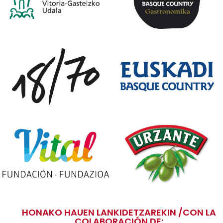
HONAKO HAUEN LANKIDETZAREKIN /CON LA
COLABORACIÓN DE: