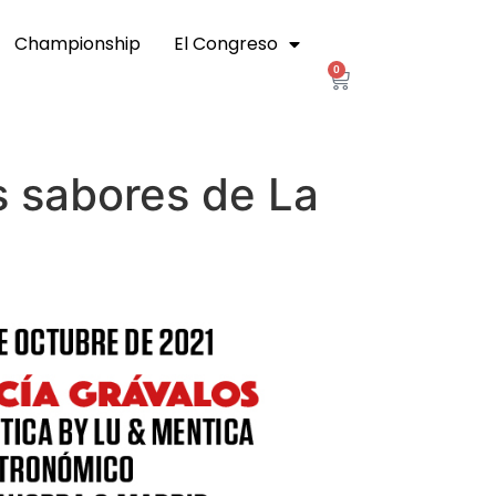
Championship
El Congreso
0
s sabores de La