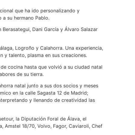
icional que ha ido personalizando y
to a su hermano Pablo.
 Berasategui, Dani García y Álvaro Salazar
Málaga, Logroño y Calahorra. Una experiencia,
n y talento, plasma en sus creaciones.
 de cocina hasta que volvió a su ciudad natal
bores de su tierra.
horra natal junto a sus dos socios y meses
ico en la calle Sagasta 12 de Madrid;
terpretando y llenando de creatividad las
our, la Diputación Foral de Álava, el
, Amstel 18/70, Volvo, Fagor, Caviaroli, Chef