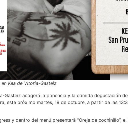
 en Kea de Vitoria-Gasteiz
ia-Gasteiz acogerá la ponencia y la comida degustación de 
rra, este próximo martes, 19 de octubre, a partir de las 13
ess y dentro del menú presentará “Oreja de cochinillo”, el 