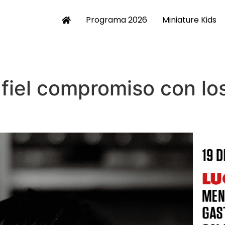
Programa 2026
Miniature Kids
l fiel compromiso con lo