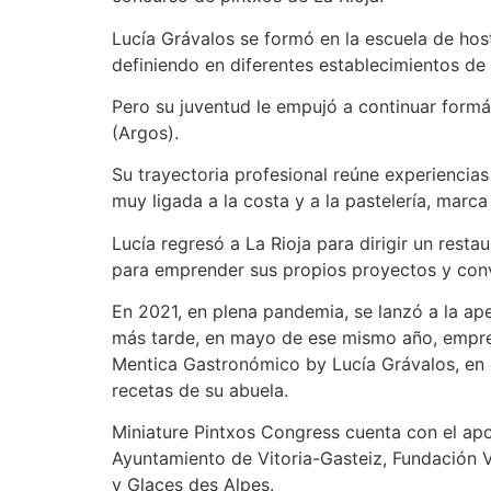
Lucía Grávalos se formó en la escuela de host
definiendo en diferentes establecimientos de
Pero su juventud le empujó a continuar formá
(Argos).
Su trayectoria profesional reúne experiencias
muy ligada a la costa y a la pastelería, mar
Lucía regresó a La Rioja para dirigir un rest
para emprender sus propios proyectos y conve
En 2021, en plena pandemia, se lanzó a la ap
más tarde, en mayo de ese mismo año, empren
Mentica Gastronómico by Lucía Grávalos, en d
recetas de su abuela.
Miniature Pintxos Congress cuenta con el apo
Ayuntamiento de Vitoria-Gasteiz, Fundación Vi
y Glaces des Alpes.