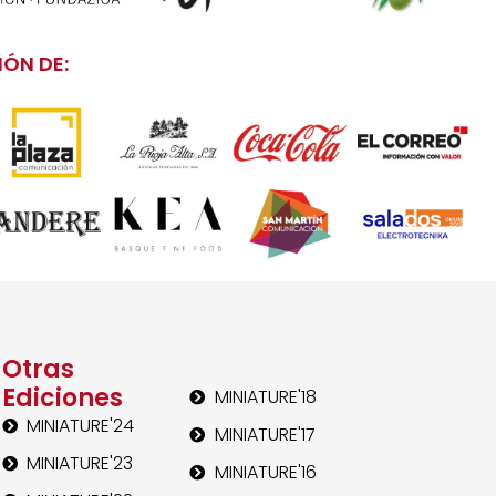
ÓN DE:
Otras
Ediciones
MINIATURE'18
MINIATURE'24
MINIATURE'17
MINIATURE'23
MINIATURE'16