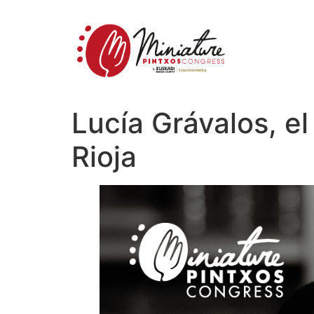
Lucía Grávalos, e
Rioja