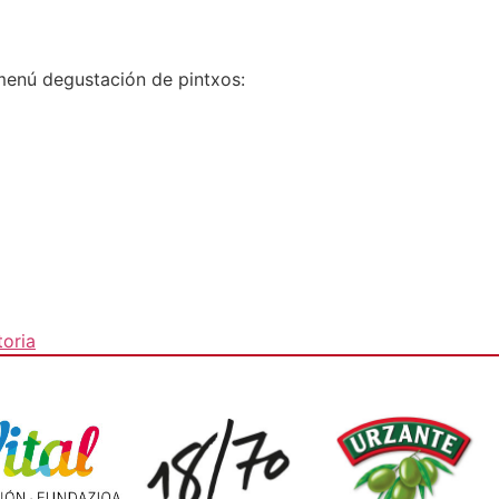
menú degustación de pintxos:
toria