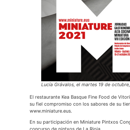
Lucía Grávalos, el martes 19 de octubre,
El restaurante Kea Basque Fine Food de Vitor
su fiel compromiso con los sabores de su tie
www.miniature.eus.
En su participación en Miniature Pintxos Congr
concurso de pintxos de La Rioja.