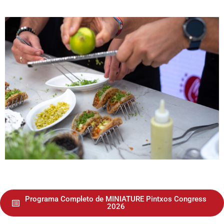
Programa Completo de MINIATURE Pintxos Congress
2026