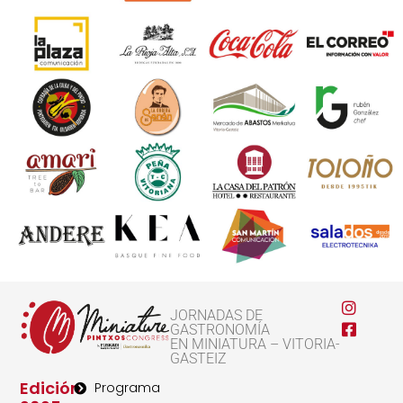
JORNADAS DE
GASTRONOMÍA
EN MINIATURA – VITORIA-
GASTEIZ
Edición
Programa