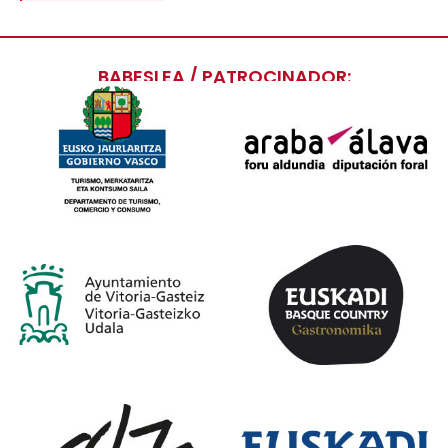
BABESLEA / PATROCINADOR: