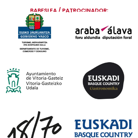
BABESLEA / PATROCINADOR: