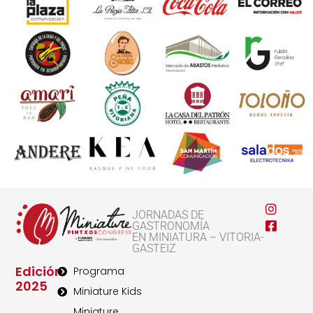
JORNADAS DE
GASTRONOMÍA
EN MINIATURA – VITORIA-
GASTEIZ
Edición
Programa
2025
Miniature Kids
Miniature