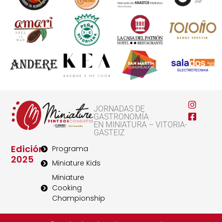
JORNADAS DE
GASTRONOMÍA
EN MINIATURA – VITORIA-
GASTEIZ
Edición
Programa
2025
Miniature Kids
Miniature
Cooking
Championship