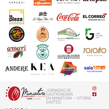
JORNADAS DE
GASTRONOMÍA
EN MINIATURA – VITORIA-
GASTEIZ