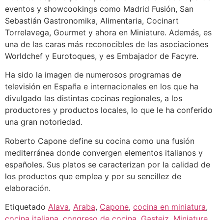
eventos y showcookings como Madrid Fusión, San
Sebastián Gastronomika, Alimentaria, Cocinart
Torrelavega, Gourmet y ahora en Miniature. Además, es
una de las caras más reconocibles de las asociaciones
Worldchef y Eurotoques, y es Embajador de Facyre.
Ha sido la imagen de numerosos programas de
televisión en España e internacionales en los que ha
divulgado las distintas cocinas regionales, a los
productores y productos locales, lo que le ha conferido
una gran notoriedad.
Roberto Capone define su cocina como una fusión
mediterránea donde convergen elementos italianos y
españoles. Sus platos se caracterizan por la calidad de
los productos que emplea y por su sencillez de
elaboración.
Etiquetado
Alava
,
Araba
,
Capone
,
cocina en miniatura
,
cocina italiana
,
congreso de cocina
,
Gasteiz
,
Miniature
,