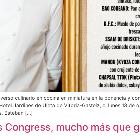
erso culinario en cocina en miniatura en la ponencia y co
otel Jardines de Uleta de Vitoria-Gasteiz, el lunes 18 de o
. Esteban […]
os Congress, mucho más que g