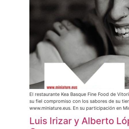
El restaurante Kea Basque Fine Food de Vitor
su fiel compromiso con los sabores de su tie
www.miniature.eus. En su participación en Mi
Luis Irizar y Alberto 