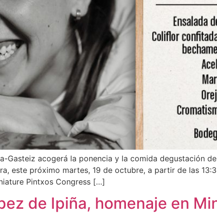
ia-Gasteiz acogerá la ponencia y la comida degustación de 
rra, este próximo martes, 19 de octubre, a partir de las 13
niature Pintxos Congress […]
López de Ipiña, homenaje en Mi