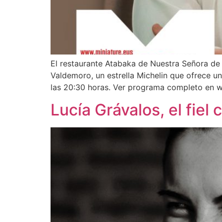
El restaurante Atabaka de Nuestra Señora de
Valdemoro, un estrella Michelin que ofrece u
las 20:30 horas. Ver programa completo en w
Lucía Grávalos, el fie