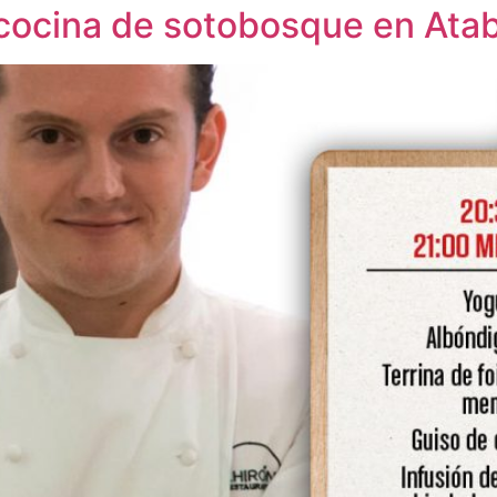
 cocina de sotobosque en Ata