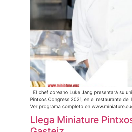
El chef coreano Luke Jang presentará su univ
Pintxos Congress 2021, en el restaurante del H
Ver programa completo en www.miniature.eus
Llega Miniature Pintx
Gasteiz