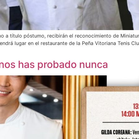
imo a título póstumo, recibirán el reconocimiento de Miniat
ndrá lugar en el restaurante de la Peña Vitoriana Tenis Clu
 nos has probado nunca