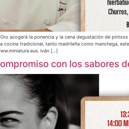
 Oro acogerá la ponencia y la cena degustación de pintxos
na cocina tradicional, tanto madrileña como manchega, este
ww.miniature.eus. Iván […]
l compromiso con los sabores d