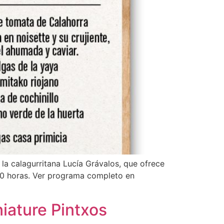
la calagurritana Lucía Grávalos, que ofrece
:30 horas. Ver programa completo en
niature Pintxos