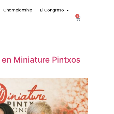
Championship
El Congreso
0
 en Miniature Pintxos