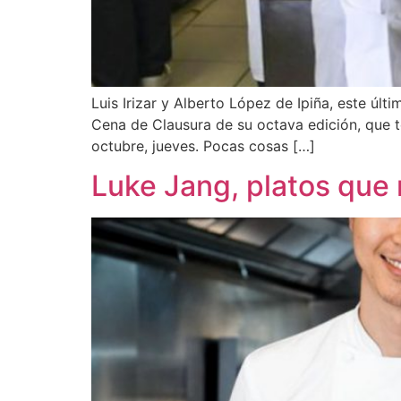
Luis Irizar y Alberto López de Ipiña, este últ
Cena de Clausura de su octava edición, que te
octubre, jueves. Pocas cosas […]
Luke Jang, platos que