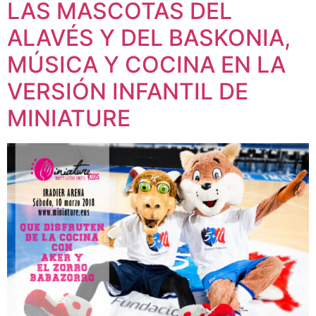
LAS MASCOTAS DEL
ALAVÉS Y DEL BASKONIA,
MÚSICA Y COCINA EN LA
VERSIÓN INFANTIL DE
MINIATURE