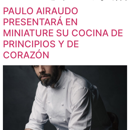
PAULO AIRAUDO
PRESENTARÁ EN
MINIATURE SU COCINA DE
PRINCIPIOS Y DE
CORAZÓN