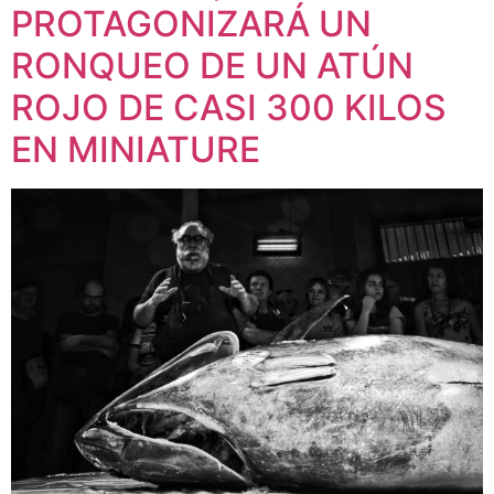
PROTAGONIZARÁ UN
RONQUEO DE UN ATÚN
ROJO DE CASI 300 KILOS
EN MINIATURE