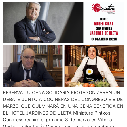
RESERVA TU CENA SOLIDARIA PROTAGONIZARÁN UN
DEBATE JUNTO A COCINERAS DEL CONGRESO E 8 DE
MARZO, QUE CULMINARÁ EN UNA CENA BENEFICA EN
EL HOTEL JARDINES DE ULETA Miniature Pintxos
Congress reunirá el próximo 8 de marzo en Vitoria-
Gasteiz a Sor Lucía Caram, Luis de Lezama y Pedro