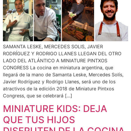
SAMANTA LESKE, MERCEDES SOLIS, JAVIER
RODRÍGUEZ Y RODRIGO LLANES LLEGAN DEL OTRO
LADO DEL ATLÁNTICO A MINIATURE PINTXOS
CONGRESS La cocina en miniatura argentina, que
llegará de la mano de Samanta Leske, Mercedes Solís,
Javier Rodríguez y Rodrigo Llanes, será uno de los
atractivos de la edición 2018 de Miniature Pintxos
Congress, que se celebrará […]
MINIATURE KIDS: DEJA
QUE TUS HIJOS
DISFRUTEN DE LA COCINA