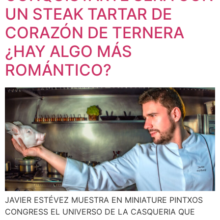
UN STEAK TARTAR DE
CORAZÓN DE TERNERA
¿HAY ALGO MÁS
ROMÁNTICO?
JAVIER ESTÉVEZ MUESTRA EN MINIATURE PINTXOS
CONGRESS EL UNIVERSO DE LA CASQUERIA QUE