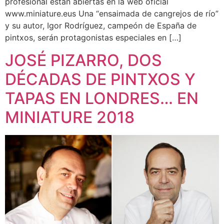
profesional están abiertas en la web oficial
www.miniature.eus Una “ensaimada de cangrejos de río”
y su autor, Igor Rodríguez, campeón de España de
pintxos, serán protagonistas especiales en […]
JOSÉ PIZARRO, DOS
DÉCADAS DE PINTXOS Y
TAPAS EN LONDRES… EN
MINIATURE 2018