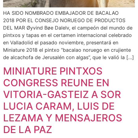
HA SIDO NOMBRADO EMBAJADOR DE BACALAO
2018 POR EL CONSEJO NORUEGO DE PRODUCTOS
DEL MAR Øyvind Bøe Dalelv, el campeón del mundo de
pintxos y tapas en el certamen internacional celebrado
en Valladolid el pasado noviembre, presentará en
Miniature 2018 el pintxo “bacalao noruego en crujiente
de alcachofa de Jerusalén con algas”, que le valió la […]
MINIATURE PINTXOS
CONGRESS REUNE EN
VITORIA-GASTEIZ A SOR
LUCIA CARAM, LUIS DE
LEZAMA Y MENSAJEROS
DE LA PAZ