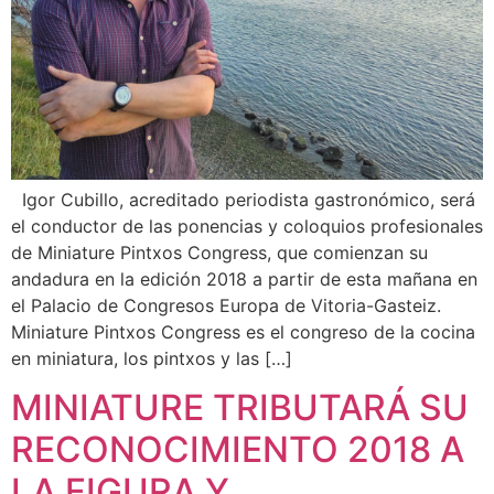
Igor Cubillo, acreditado periodista gastronómico, será
el conductor de las ponencias y coloquios profesionales
de Miniature Pintxos Congress, que comienzan su
andadura en la edición 2018 a partir de esta mañana en
el Palacio de Congresos Europa de Vitoria-Gasteiz.
Miniature Pintxos Congress es el congreso de la cocina
en miniatura, los pintxos y las […]
MINIATURE TRIBUTARÁ SU
RECONOCIMIENTO 2018 A
LA FIGURA Y