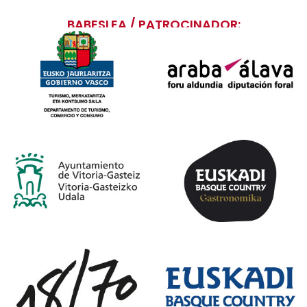
BABESLEA / PATROCINADOR: