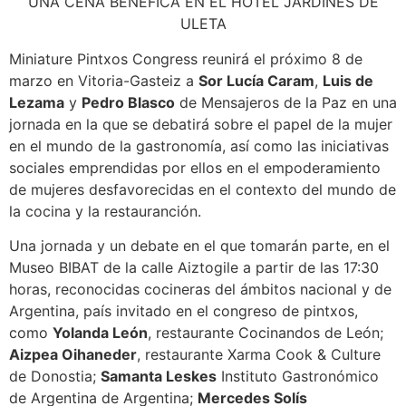
UNA CENA BENEFICA EN EL HOTEL JARDINES DE
ULETA
Miniature Pintxos Congress reunirá el próximo 8 de
marzo en Vitoria-Gasteiz a
Sor Lucía Caram
,
Luis de
Lezama
y
Pedro Blasco
de Mensajeros de la Paz en una
jornada en la que se debatirá sobre el papel de la mujer
en el mundo de la gastronomía, así como las iniciativas
sociales emprendidas por ellos en el empoderamiento
de mujeres desfavorecidas en el contexto del mundo de
la cocina y la restauranción.
Una jornada y un debate en el que tomarán parte, en el
Museo BIBAT de la calle Aiztogile a partir de las 17:30
horas, reconocidas cocineras del ámbitos nacional y de
Argentina, país invitado en el congreso de pintxos,
como
Yolanda León
, restaurante Cocinandos de León;
Aizpea Oihaneder
, restaurante Xarma Cook & Culture
de Donostia;
Samanta Leskes
Instituto Gastronómico
de Argentina de Argentina;
Mercedes Solís