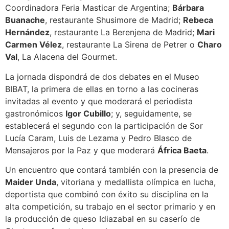
Coordinadora Feria Masticar de Argentina;
Bárbara
Buanache
, restaurante Shusimore de Madrid;
Rebeca
Hernández
, restaurante La Berenjena de Madrid;
Mari
Carmen Vélez
, restaurante La Sirena de Petrer o
Charo
Val
, La Alacena del Gourmet.
La jornada dispondrá de dos debates en el Museo
BIBAT, la primera de ellas en torno a las cocineras
invitadas al evento y que moderará el periodista
gastronómicos
Igor Cubillo
; y, seguidamente, se
establecerá el segundo con la participación de Sor
Lucía Caram, Luis de Lezama y Pedro Blasco de
Mensajeros por la Paz y que moderará
África Baeta
.
Un encuentro que contará también con la presencia de
Maider Unda
, vitoriana y medallista olímpica en lucha,
deportista que combinó con éxito su disciplina en la
alta competición, su trabajo en el sector primario y en
la producción de queso Idiazabal en su caserío de