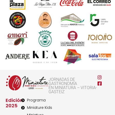
JORNADAS DE
GASTRONOMÍA
EN MINIATURA – VITORIA-
GASTEIZ
Edición
Programa
2025
Miniature Kids