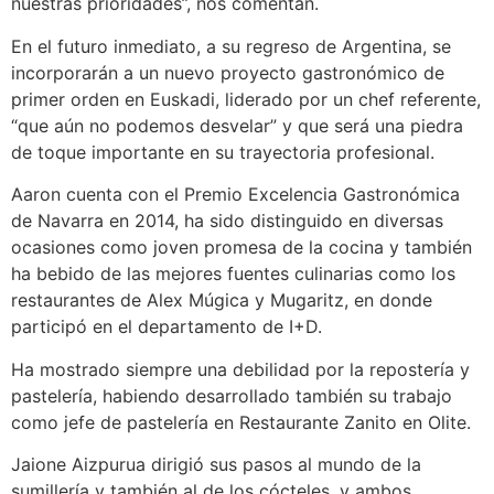
nuestras prioridades”, nos comentan.
En el futuro inmediato, a su regreso de Argentina, se
incorporarán a un nuevo proyecto gastronómico de
primer orden en Euskadi, liderado por un chef referente,
“que aún no podemos desvelar” y que será una piedra
de toque importante en su trayectoria profesional.
Aaron cuenta con el Premio Excelencia Gastronómica
de Navarra en 2014, ha sido distinguido en diversas
ocasiones como joven promesa de la cocina y también
ha bebido de las mejores fuentes culinarias como los
restaurantes de Alex Múgica y Mugaritz, en donde
participó en el departamento de I+D.
Ha mostrado siempre una debilidad por la repostería y
pastelería, habiendo desarrollado también su trabajo
como jefe de pastelería en Restaurante Zanito en Olite.
Jaione Aizpurua dirigió sus pasos al mundo de la
sumillería y también al de los cócteles, y ambos