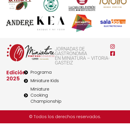
JORNADAS DE
GASTRONOMÍA
EN MINIATURA – VITORIA-
GASTEIZ
Edición
Programa
2025
Miniature Kids
Miniature
Cooking
Championship
© Todos los derechos reservados.