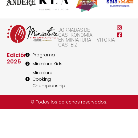
JORNADAS DE
GASTRONOMÍA
EN MINIATURA – VITORIA-
GASTEIZ
Edición
Programa
2025
Miniature Kids
Miniature
Cooking
Championship
© Todos los derechos reservados.