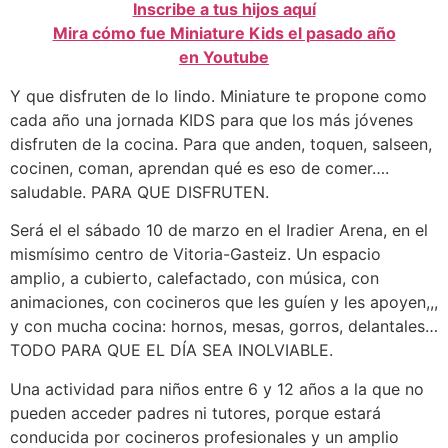
Inscribe a tus hijos aquí
Mira cómo fue Miniature Kids el pasado año
en Youtube
Y que disfruten de lo lindo. Miniature te propone como
cada año una jornada KIDS para que los más jóvenes
disfruten de la cocina. Para que anden, toquen, salseen,
cocinen, coman, aprendan qué es eso de comer….
saludable. PARA QUE DISFRUTEN.
Será el el sábado 10 de marzo en el Iradier Arena, en el
mismísimo centro de Vitoria-Gasteiz. Un espacio
amplio, a cubierto, calefactado, con música, con
animaciones, con cocineros que les guíen y les apoyen,,,
y con mucha cocina: hornos, mesas, gorros, delantales…
TODO PARA QUE EL DÍA SEA INOLVIABLE.
Una actividad para niños entre 6 y 12 años a la que no
pueden acceder padres ni tutores, porque estará
conducida por cocineros profesionales y un amplio