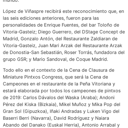
mundo.
López de Viñaspre recibirá este reconocimiento que, en
las seis ediciones anteriores, fueron para las
personalidades de Enrique Fuentes, del bar Toloño de
Vitoria-Gasteiz; Diego Guerrero, del DStage Concept de
Madrid, Gonzalo Antón, del Restaurante Zaldiaran de
Vitoria-Gasteiz, Juan Mari Arzak del Restaurante Arzak
de Donostia-San Sebastián, Roser Torrás, fundadora del
grupo GSR; y Mario Sandoval, de Coque Madrid.
Todo ello en el contexto de la Cena de Clausura de
Miniature Pintxos Congress, que será la Cena de
Campeones en el restaurante de la Peña Vitoriana y
estará elaborada por todos los campeones de pintxos
de 2019: Carlos Dávalos del Waska (Araba); Andoni
Pérez del Kiska (Bizkaia), Mikel Muñoz y Mika Pop del
Gran Sol (Gipuzkoa), Iñaki Andradas y Luken Vigo del
Baserri Berri (Navarra), David Rodríguez y Naiara
Abando del Danako (Euskal Herria), Antonio Arrabal y