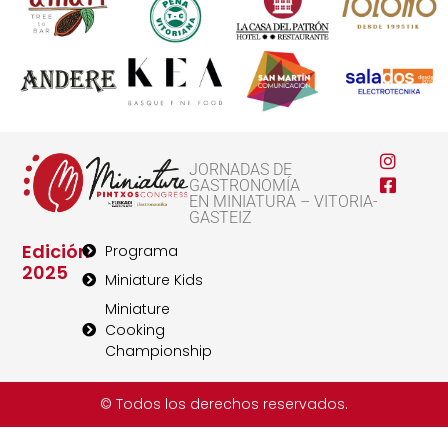
JORNADAS DE
GASTRONOMÍA
EN MINIATURA – VITORIA-
GASTEIZ
Edición
Programa
2025
Miniature Kids
Miniature
Cooking
Championship
© Todos los derechos reservados.