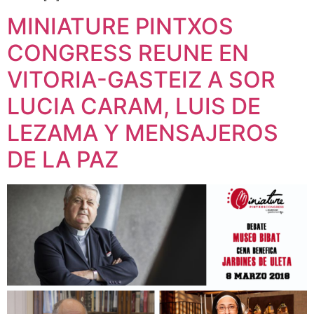
MINIATURE PINTXOS
CONGRESS REUNE EN
VITORIA-GASTEIZ A SOR
LUCIA CARAM, LUIS DE
LEZAMA Y MENSAJEROS
DE LA PAZ