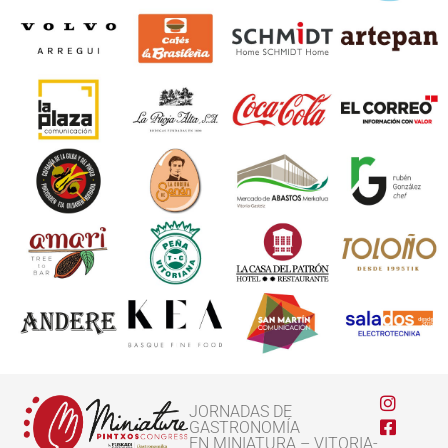
JORNADAS DE
GASTRONOMÍA
EN MINIATURA – VITORIA-