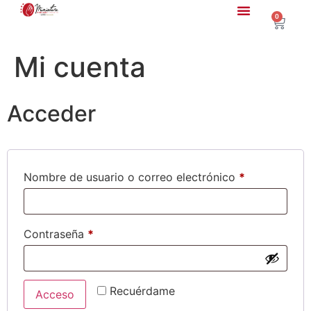
0
Mi cuenta
Acceder
Nombre de usuario o correo electrónico
*
Contraseña
*
Recuérdame
Acceso