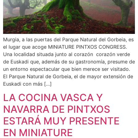
Murgia, a las puertas del Parque Natural del Gorbeia, es
el lugar que acoge MINIATURE PINTXOS CONGRESS.
Una localidad situada junto al corazón corazón verde
de Euskadi que, además de su gastronomía, presume de
un entorno espectacular que bien merece ser visitado.
El Parque Natural de Gorbeia, el de mayor extensión de
Euskadi con más […]
LA COCINA VASCA Y
NAVARRA DE PINTXOS
ESTARÁ MUY PRESENTE
EN MINIATURE