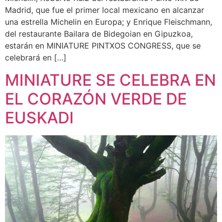
Madrid, que fue el primer local mexicano en alcanzar
una estrella Michelin en Europa; y Enrique Fleischmann,
del restaurante Bailara de Bidegoian en Gipuzkoa,
estarán en MINIATURE PINTXOS CONGRESS, que se
celebrará en […]
MINIATURE SE CELEBRA EN
EL CORAZÓN VERDE DE
EUSKADI