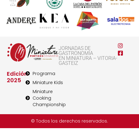
JORNADAS DE
GASTRONOMÍA
EN MINIATURA – VITORIA-
GASTEIZ
Edición
Programa
2025
Miniature Kids
Miniature
Cooking
Championship
© Todos los derechos reservados.