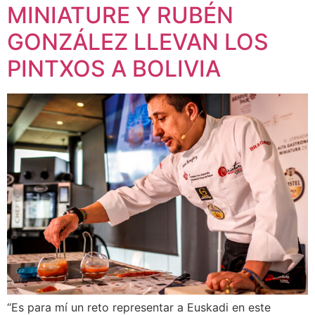
MINIATURE Y RUBÉN
GONZÁLEZ LLEVAN LOS
PINTXOS A BOLIVIA
“Es para mí un reto representar a Euskadi en este