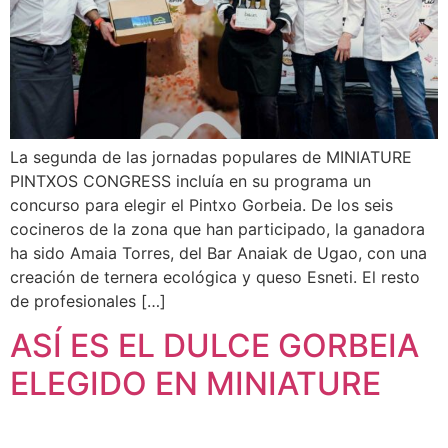
La segunda de las jornadas populares de MINIATURE
PINTXOS CONGRESS incluía en su programa un
concurso para elegir el Pintxo Gorbeia. De los seis
cocineros de la zona que han participado, la ganadora
ha sido Amaia Torres, del Bar Anaiak de Ugao, con una
creación de ternera ecológica y queso Esneti. El resto
de profesionales […]
ASÍ ES EL DULCE GORBEIA
ELEGIDO EN MINIATURE