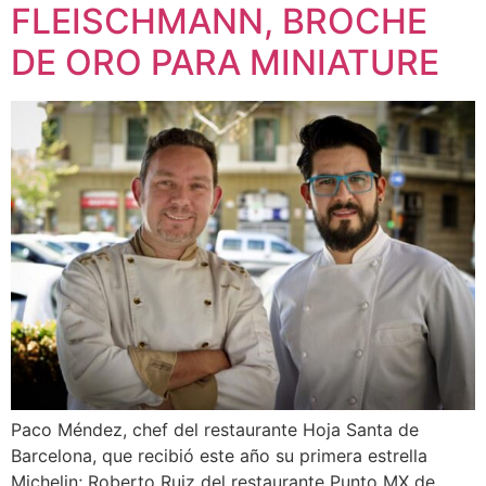
FLEISCHMANN, BROCHE
DE ORO PARA MINIATURE
Paco Méndez, chef del restaurante Hoja Santa de
Barcelona, que recibió este año su primera estrella
Michelin; Roberto Ruiz del restaurante Punto MX de