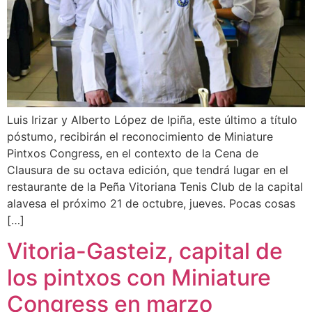
Luis Irizar y Alberto López de Ipiña, este último a título
póstumo, recibirán el reconocimiento de Miniature
Pintxos Congress, en el contexto de la Cena de
Clausura de su octava edición, que tendrá lugar en el
restaurante de la Peña Vitoriana Tenis Club de la capital
alavesa el próximo 21 de octubre, jueves. Pocas cosas
[…]
Vitoria-Gasteiz, capital de
los pintxos con Miniature
Congress en marzo