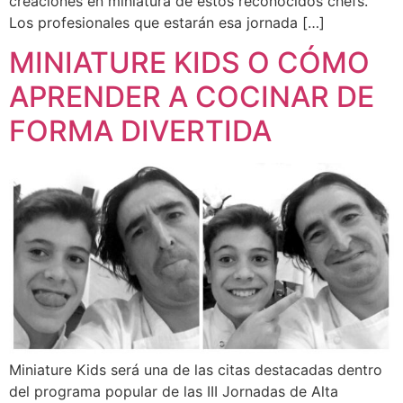
creaciones en miniatura de estos reconocidos chefs.
Los profesionales que estarán esa jornada […]
MINIATURE KIDS O CÓMO
APRENDER A COCINAR DE
FORMA DIVERTIDA
Miniature Kids será una de las citas destacadas dentro
del programa popular de las III Jornadas de Alta