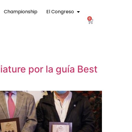
Championship
El Congreso
0
ature por la guía Best