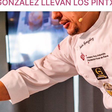
GONZÁLEZ LLEVAN LOS PINTX