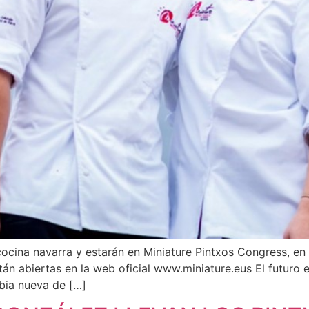
ocina navarra y estarán en Miniature Pintxos Congress, en 
stán abiertas en la web oficial www.miniature.eus El futuro
bia nueva de […]