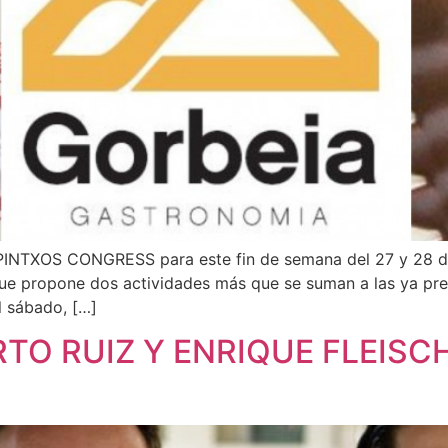
INTXOS CONGRESS para este fin de semana del 27 y 28 de
que propone dos actividades más que se suman a las ya pre
l sábado, […]
TO RUIZ Y ENRIQUE FLEIS