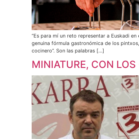
“Es para mí un reto representar a Euskadi en
genuina fórmula gastronómica de los pintxos
cocinero”. Son las palabras […]
MINIATURE, CON LOS