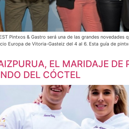
 Pintxos & Gastro será una de las grandes novedades que
cio Europa de Vitoria-Gasteiz del 4 al 6. Esta guía de pint
AIZPURUA, EL MARIDAJE DE
UNDO DEL CÓCTEL