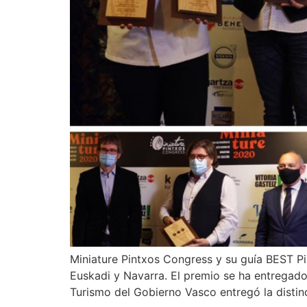
Miniature Pintxos Congress y su guía BEST Pi
Euskadi y Navarra. El premio se ha entregado
Turismo del Gobierno Vasco entregó la distin