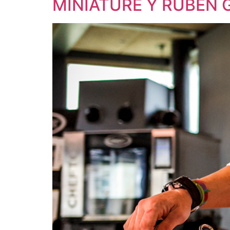
MINIATURE Y RUBÉN 