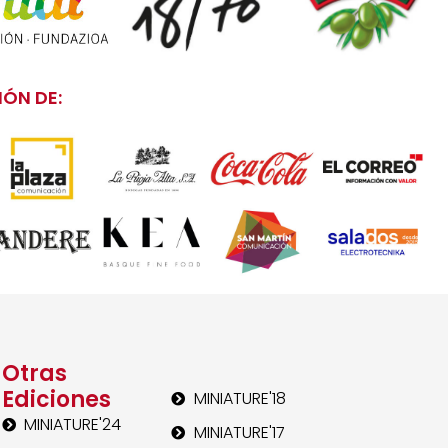
ÓN DE:
Otras
Ediciones
MINIATURE'18
MINIATURE'24
MINIATURE'17