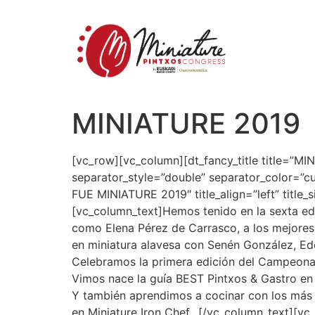
MINIATURE 2019
[vc_row][vc_column][dt_fancy_title title=”MI
separator_style=”double” separator_color=”c
FUE MINIATURE 2019″ title_align=”left” title_
[vc_column_text]Hemos tenido en la sexta ed
como Elena Pérez de Carrasco, a los mejores 
en miniatura alavesa con Senén González, Ed
Celebramos la primera edición del Campeona
Vimos nace la guía BEST Pintxos & Gastro en
Y también aprendimos a cocinar con los más p
en Miniature Iron Chef…[/vc_column_text][v