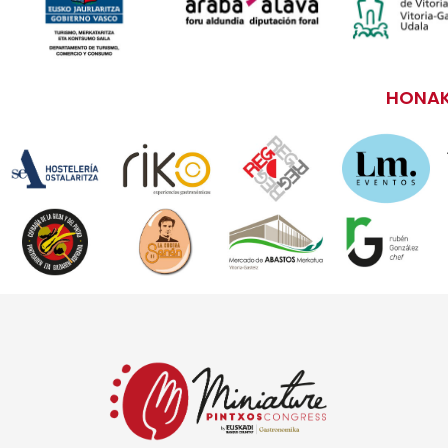
HONAK