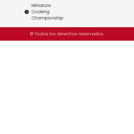
Miniature
Cooking
Championship
© Todos los derechos reservados.