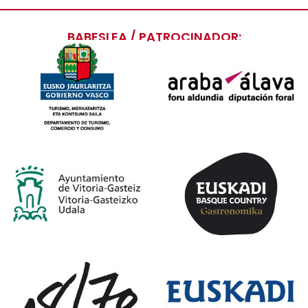
BABESLEA / PATROCINADOR: