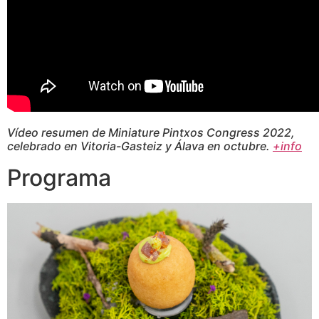
Vídeo resumen de Miniature Pintxos Congress 2022,
celebrado en Vitoria-Gasteiz y Álava en octubre.
+info
Programa