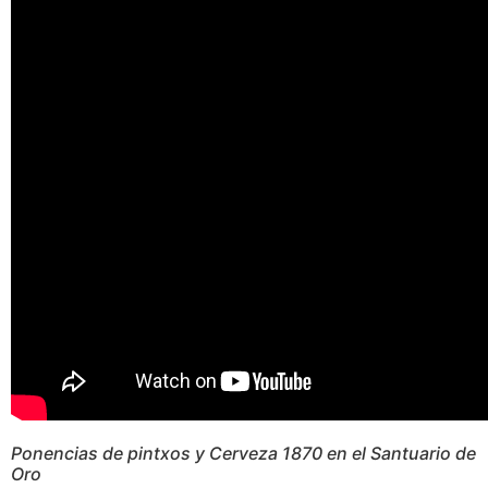
Ponencias de pintxos y Cerveza 1870 en el Santuario de
Oro