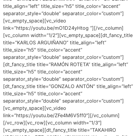
title_align=”left” title_size=”h5″ title_color=”accent”
separator_style=”double” separator_color=”custom”]
[vc_empty_space][vc_video
link=”https://youtu.be/mO1D24yHtog “][/vc_column]
[vc_column width=”1/2″][vc_empty_space][dt_fancy_title
title=”KARLOS ARGUIÑANO” title_align=”left”
title_size=”h5″ title_color=”accent”
separator_style=”double” separator_color=”custom”]
[dt_fancy_title title=”RAMÓN ROTETA” title_align=”left”
title_size=”h5″ title_color=”accent”
separator_style=”double” separator_color=”custom”]
[dt_fancy_title title=”GONZALO ANTÓN” title_align=”left”
title_size=”h5″ title_color=”accent”
separator_style=”double” separator_color=”custom”]
[vc_empty_space][vc_video
link=”https://youtu.be/ZFe4M6V5ff0″][/vc_column]
[/vc_row][vc_row][vc_column width=”1/3″]
[vc_empty_space][dt_fancy_title title=”TAKAHIRO