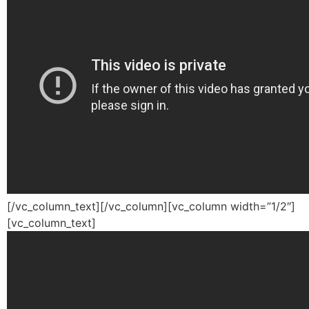
[/vc_column_text][/vc_column][vc_column width=”1/2″]
[vc_column_text]