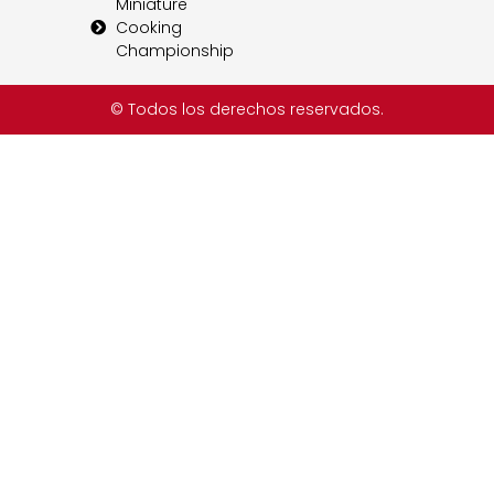
Miniature
Cooking
Championship
© Todos los derechos reservados.