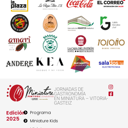
JORNADAS DE
GASTRONOMÍA
EN MINIATURA – VITORIA-
GASTEIZ
Edición
Programa
2025
Miniature Kids