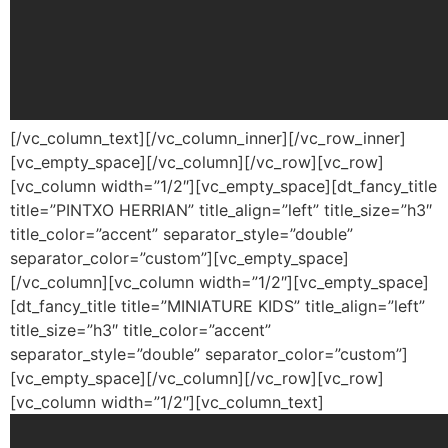
[/vc_column_text][/vc_column_inner][/vc_row_inner]
[vc_empty_space][/vc_column][/vc_row][vc_row]
[vc_column width=”1/2″][vc_empty_space][dt_fancy_title
title=”PINTXO HERRIAN” title_align=”left” title_size=”h3″
title_color=”accent” separator_style=”double”
separator_color=”custom”][vc_empty_space]
[/vc_column][vc_column width=”1/2″][vc_empty_space]
[dt_fancy_title title=”MINIATURE KIDS” title_align=”left”
title_size=”h3″ title_color=”accent”
separator_style=”double” separator_color=”custom”]
[vc_empty_space][/vc_column][/vc_row][vc_row]
[vc_column width=”1/2″][vc_column_text]