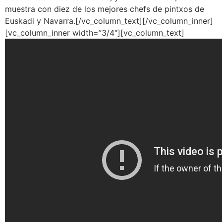
muestra con diez de los mejores chefs de pintxos de
Euskadi y Navarra.[/vc_column_text][/vc_column_inner]
[vc_column_inner width=”3/4″][vc_column_text]