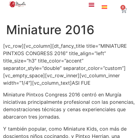
0
Miniature 2016
[vc_row][vc_column][dt_fancy_title title=”MINIATURE
PINTXOS CONGRESS 2016″ title_align=”left”
title_size=”h3″ title_color=”accent”
separator_style=”double” separator_color=”custom”]
[vc_empty_space][vc_row_inner][vc_column_inner
width=”1/4″][vc_column_text]ASI FUE
Miniature Pintxos Congress 2016 centró en Murgía
iniciativas principalmente profesional con las ponencias,
demostraciones técnicas y cenas experienciales que
abarcaron tres jornadas.
Y también popular, como Miniature Kids, con más de
doscientos niños cocinando, y Pintxo Herrian, una