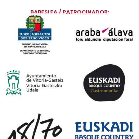
BABESLEA / PATROCINADOR: