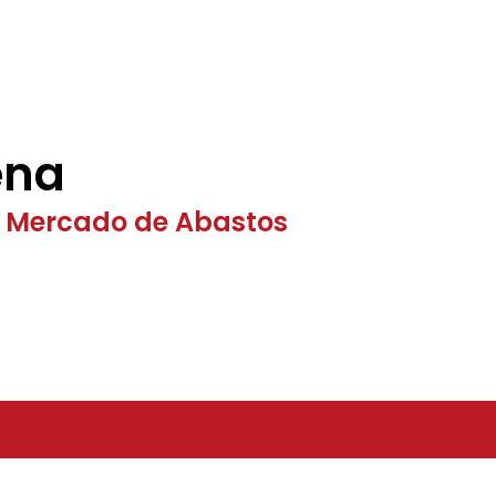
ena
Mercado de Abastos