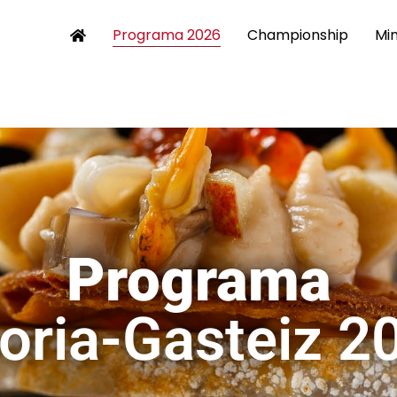
Programa 2026
Championship
Min
Programa
toria-Gasteiz 2