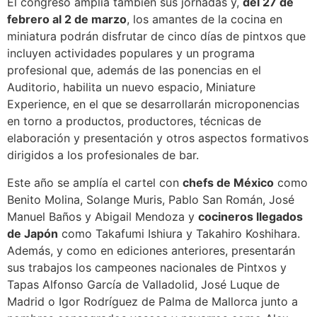
El congreso amplía también sus jornadas y,
del 27 de
febrero al 2 de marzo
, los amantes de la cocina en
miniatura podrán disfrutar de cinco días de pintxos que
incluyen actividades populares y un programa
profesional que, además de las ponencias en el
Auditorio, habilita un nuevo espacio, Miniature
Experience, en el que se desarrollarán microponencias
en torno a productos, productores, técnicas de
elaboración y presentación y otros aspectos formativos
dirigidos a los profesionales de bar.
Este año se amplía el cartel con
chefs de México
como
Benito Molina, Solange Muris, Pablo San Román, José
Manuel Baños y Abigail Mendoza y
cocineros llegados
de Japón
como Takafumi Ishiura y Takahiro Koshihara.
Además, y como en ediciones anteriores, presentarán
sus trabajos los campeones nacionales de Pintxos y
Tapas Alfonso García de Valladolid, José Luque de
Madrid o Igor Rodríguez de Palma de Mallorca junto a