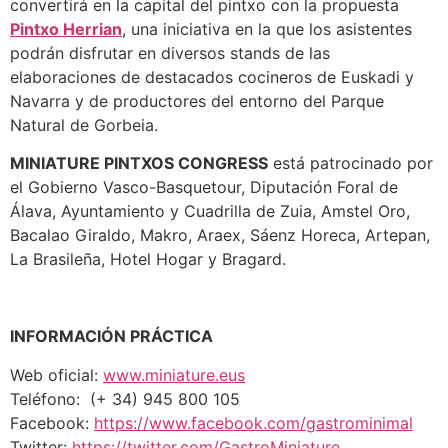
convertirá en la capital del pintxo con la propuesta
Pintxo Herrian
, una iniciativa en la que los asistentes
podrán disfrutar en diversos stands de las
elaboraciones de destacados cocineros de Euskadi y
Navarra y de productores del entorno del Parque
Natural de Gorbeia.
MINIATURE PINTXOS CONGRESS
está patrocinado por
el Gobierno Vasco-Basquetour, Diputación Foral de
Álava, Ayuntamiento y Cuadrilla de Zuia, Amstel Oro,
Bacalao Giraldo, Makro, Araex, Sáenz Horeca, Artepan,
La Brasileña, Hotel Hogar y Bragard.
INFORMACIÓN PRÁCTICA
Web oficial:
www.miniature.eus
Teléfono: (+ 34) 945 800 105
Facebook:
https://www.facebook.com/gastrominimal
Twitter:
https://twitter.com/GastroMiniature