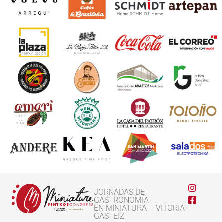
JORNADAS DE
GASTRONOMÍA
EN MINIATURA – VITORIA-
GASTEIZ