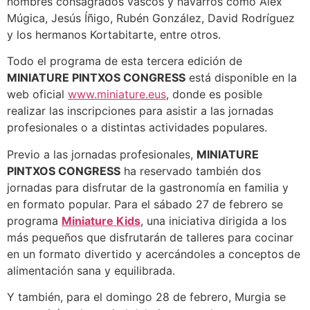
nombres consagrados vascos y navarros como Alex
Múgica, Jesús Íñigo, Rubén González, David Rodríguez
y los hermanos Kortabitarte, entre otros.
Todo el programa de esta tercera edición de
MINIATURE PINTXOS CONGRESS
está disponible en la
web oficial
www.miniature.eus
, donde es posible
realizar las inscripciones para asistir a las jornadas
profesionales o a distintas actividades populares.
Previo a las jornadas profesionales,
MINIATURE
PINTXOS CONGRESS
ha reservado también dos
jornadas para disfrutar de la gastronomía en familia y
en formato popular. Para el sábado 27 de febrero se
programa
Miniature Kids
, una iniciativa dirigida a los
más pequeños que disfrutarán de talleres para cocinar
en un formato divertido y acercándoles a conceptos de
alimentación sana y equilibrada.
Y también, para el domingo 28 de febrero, Murgia se