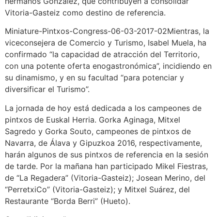
hermanos González, que contribuyen a consolidar
Vitoria-Gasteiz como destino de referencia.
Miniature-Pintxos-Congress-06-03-2017-02Mientras, la
viceconsejera de Comercio y Turismo, Isabel Muela, ha
confirmado “la capacidad de atracción del Territorio,
con una potente oferta enogastronómica”, incidiendo en
su dinamismo, y en su facultad “para potenciar y
diversificar el Turismo”.
La jornada de hoy está dedicada a los campeones de
pintxos de Euskal Herria. Gorka Aginaga, Mitxel
Sagredo y Gorka Souto, campeones de pintxos de
Navarra, de Álava y Gipuzkoa 2016, respectivamente,
harán algunos de sus pintxos de referencia en la sesión
de tarde. Por la mañana han participado Mikel Fiestras,
de “La Regadera” (Vitoria-Gasteiz); Josean Merino, del
“PerretxiCo” (Vitoria-Gasteiz); y Mitxel Suárez, del
Restaurante “Borda Berri” (Hueto).