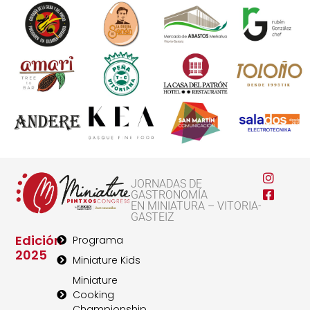
JORNADAS DE
GASTRONOMÍA
EN MINIATURA – VITORIA-
GASTEIZ
Edición
Programa
2025
Miniature Kids
Miniature
Cooking
Championship