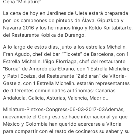
Cena “Miniature”
La cena de hoy en Jardines de Uleta estará preparada
por los campeones de pintxos de Álava, Gipuzkoa y
Navarra 2016 y los hermanos Iñigo y Koldo Kortabitarte,
del Restaurante Kobika de Durango.
A lo largo de estos días, junto a los estrellas Michelin,
Fran Agudo, chef del bar “Tickets” de Barcelona, con 1
Estrella Michelin; Iñigo Elorriaga, chef del restaurante
“Boroa” de Amorebieta-Etxano, con 1 Estrella Michelin;
y Patxi Eceiza, del Restaurante “Zaldiaran” de Vitoria-
Gasteiz, con 1 Estrella Michelin. estarán representantes
de diferentes comunidades autónomas: Canarias,
Andalucía, Galicia, Asturias, Valencia, Madrid…
Miniature-Pintxos-Congress-06-03-2017-03Además,
nuevamente el Congreso se hace internacional ya que
México y Colombia han querido acercarse a Vitoria
para compartir con el resto de cocineros su saber y su