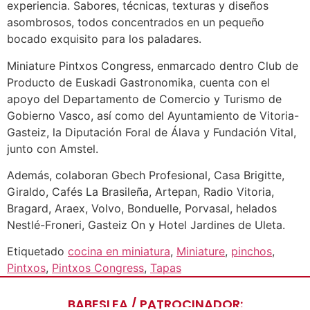
experiencia. Sabores, técnicas, texturas y diseños
asombrosos, todos concentrados en un pequeño
bocado exquisito para los paladares.
Miniature Pintxos Congress, enmarcado dentro Club de
Producto de Euskadi Gastronomika, cuenta con el
apoyo del Departamento de Comercio y Turismo de
Gobierno Vasco, así como del Ayuntamiento de Vitoria-
Gasteiz, la Diputación Foral de Álava y Fundación Vital,
junto con Amstel.
Además, colaboran Gbech Profesional, Casa Brigitte,
Giraldo, Cafés La Brasileña, Artepan, Radio Vitoria,
Bragard, Araex, Volvo, Bonduelle, Porvasal, helados
Nestlé-Froneri, Gasteiz On y Hotel Jardines de Uleta.
Etiquetado
cocina en miniatura
,
Miniature
,
pinchos
,
Pintxos
,
Pintxos Congress
,
Tapas
BABESLEA / PATROCINADOR: