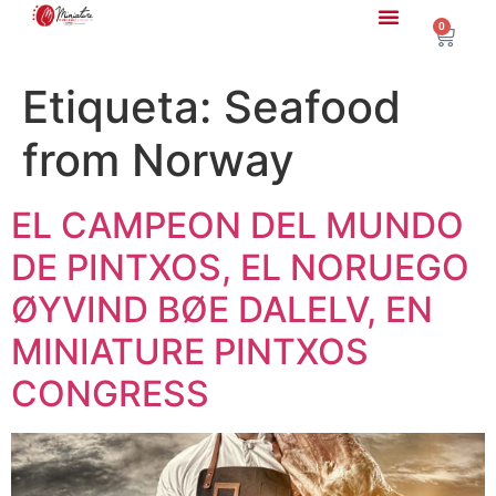
0
Etiqueta:
Seafood
from Norway
EL CAMPEON DEL MUNDO
DE PINTXOS, EL NORUEGO
ØYVIND BØE DALELV, EN
MINIATURE PINTXOS
CONGRESS