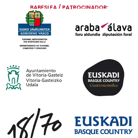
BABESLEA / PATROCINADOR: