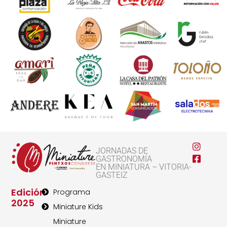
JORNADAS DE
GASTRONOMÍA
EN MINIATURA – VITORIA-
GASTEIZ
Edición
Programa
2025
Miniature Kids
Miniature