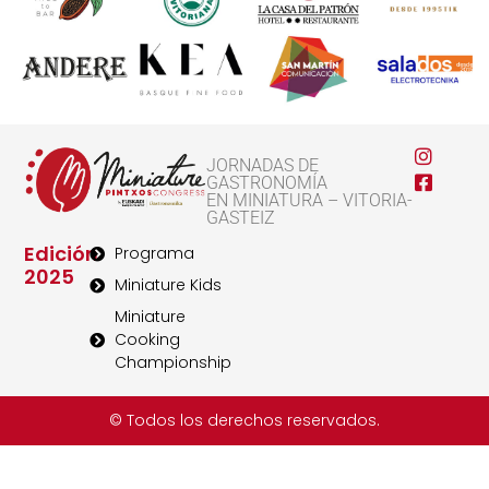
JORNADAS DE
GASTRONOMÍA
EN MINIATURA – VITORIA-
GASTEIZ
Edición
Programa
2025
Miniature Kids
Miniature
Cooking
Championship
© Todos los derechos reservados.