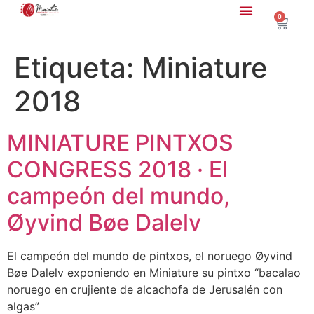
0
Etiqueta:
Miniature
2018
MINIATURE PINTXOS
CONGRESS 2018 · El
campeón del mundo,
Øyvind Bøe Dalelv
El campeón del mundo de pintxos, el noruego Øyvind
Bøe Dalelv exponiendo en Miniature su pintxo “bacalao
noruego en crujiente de alcachofa de Jerusalén con
algas”