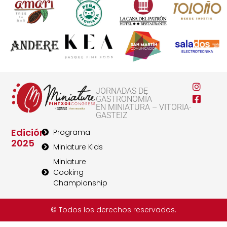
JORNADAS DE
GASTRONOMÍA
EN MINIATURA – VITORIA-
GASTEIZ
Edición
Programa
2025
Miniature Kids
Miniature
Cooking
Championship
© Todos los derechos reservados.