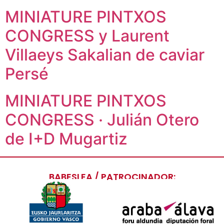
MINIATURE PINTXOS
CONGRESS y Laurent
Villaeys Sakalian de caviar
Persé
MINIATURE PINTXOS
CONGRESS · Julián Otero
de I+D Mugartiz
BABESLEA / PATROCINADOR: