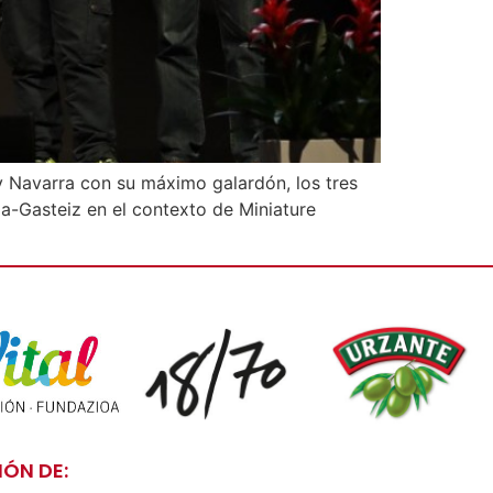
y Navarra con su máximo galardón, los tres
ia-Gasteiz en el contexto de Miniature
ÓN DE: