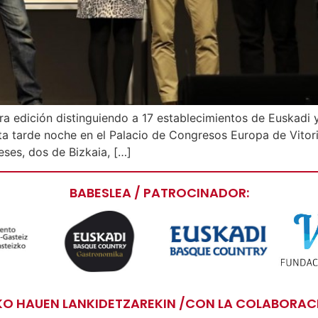
a edición distinguiendo a 17 establecimientos de Euskadi 
sta tarde noche en el Palacio de Congresos Europa de Vitor
eses, dos de Bizkaia, […]
BABESLEA / PATROCINADOR:
O HAUEN LANKIDETZAREKIN /CON LA COLABORACI