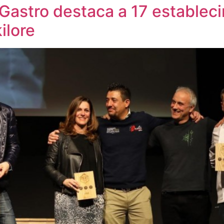
 Gastro destaca a 17 establec
ilore