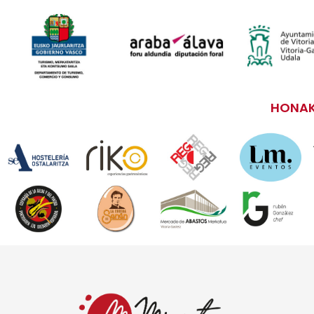
HONAK