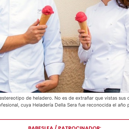
 estereotipo de heladero. No es de extrañar que vistas sus
profesional, cuya Heladería Della Sera fue reconocida el añ
BABESLEA / PATROCINADOR: