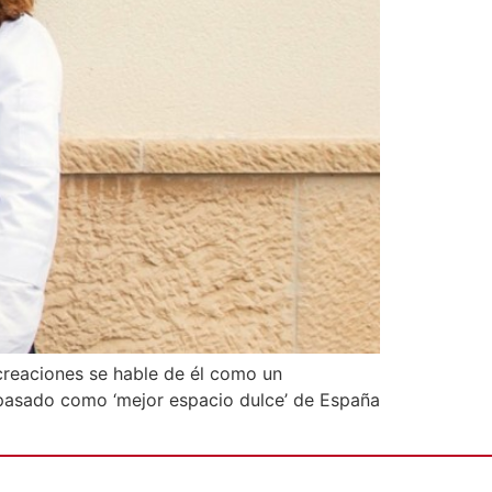
 creaciones se hable de él como un
o pasado como ‘mejor espacio dulce’ de España