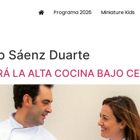
Programa 2026
Miniature Kids
o Sáenz Duarte
Á LA ALTA COCINA BAJO CE