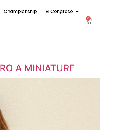
Championship
El Congreso
0
RO A MINIATURE