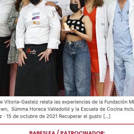
e Vitoria-Gasteiz relata las experiencias de la Fundación
own, Sümma Horeca Valladolid y la Escuela de Cocina Incl
z · 15 de octubre de 2021 Recuperar el gusto […]
BABESLEA / PATROCINADOR: