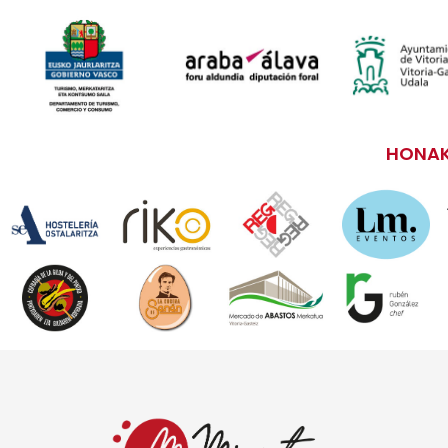
HONAK