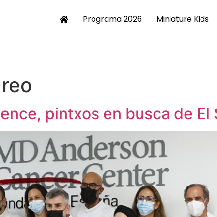
Programa 2026
Miniature Kids
areo
ience, pintxos en busca de El