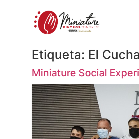
Etiqueta:
El Cuch
Miniature Social Exper