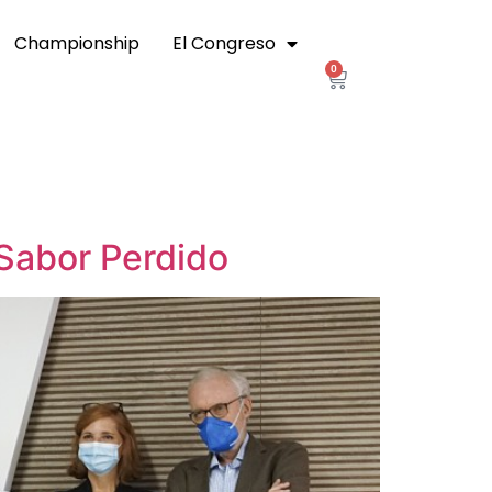
Championship
El Congreso
0
 Sabor Perdido