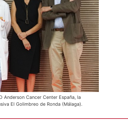
 MD Anderson Cancer Center España, la
usiva El Golimbreo de Ronda (Málaga).