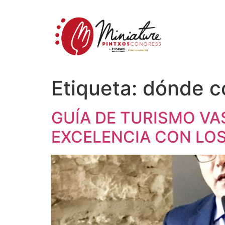
Etiqueta:
dónde c
GUÍA DE TURISMO V
EXCELENCIA CON LO