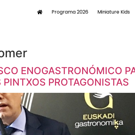
Programa 2026
Miniature Kids
omer
ASCO ENOGASTRONÓMICO PAR
S PINTXOS PROTAGONISTAS