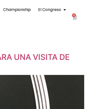
Championship
El Congreso
0
A UNA VISITA DE