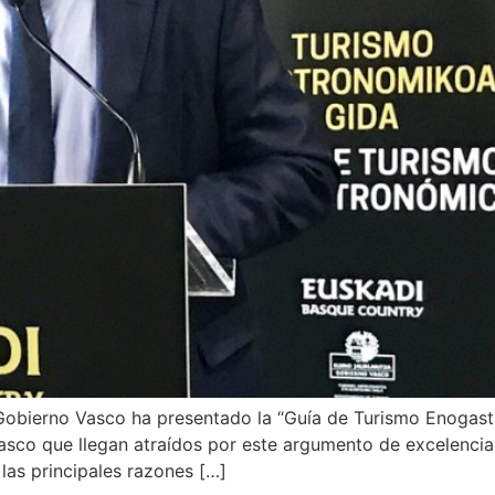
l Gobierno Vasco ha presentado la “Guía de Turismo Enogas
Vasco que llegan atraídos por este argumento de excelencia
las principales razones […]