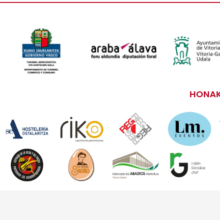
HONAK