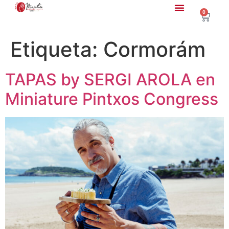
0
Etiqueta:
Cormorám
TAPAS by SERGI AROLA en
Miniature Pintxos Congress