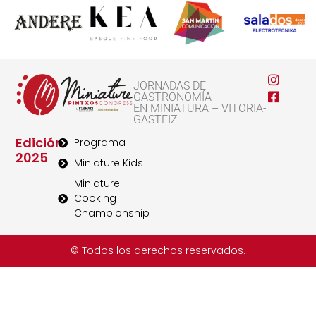
JORNADAS DE
GASTRONOMÍA
EN MINIATURA – VITORIA-
GASTEIZ
Edición
Programa
2025
Miniature Kids
Miniature
Cooking
Championship
© Todos los derechos reservados.