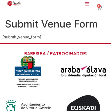
0
Submit Venue Form
[submit_venue_form]
BABESLEA / PATROCINADOR: