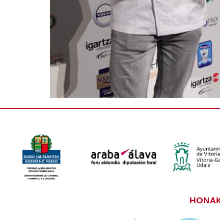
HONAK