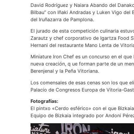
David Rodríguez y Naiara Abando del Danako d
Bilbau” con Iñaki Andradas y Luken Vigo del 
del Iruñazarra de Pamplona.
El jurado de esta competición culinaria estu
Zarautz y chef corporativo de Igartza Food S
Hernani del restaurante Mano Lenta de Vitori
Miniature Iron Chef es un concurso en el que
nueva creación, q ue forman parte de un menú 
Berenjenal y la Peña Vitoriana.
Los comensales de esas cenas son los que eli
Palacio de Congresos Europa de Vitoria-Gast
Fotografías:
El pintxo «Cerdo esférico» con el que Bizkai
Equipo de Bizkaia integrado por Andoni Pérez