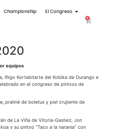
Championship
El Congreso
0
 2020
por equipos
, Iñigo Kortabitarte del Kobika de Durango e
celebrado en el congreso de pintxos de
, praliné de boletus y piel crujiente de
lán de La Viña de Vitoria-Gasteiz, Jon
koa y su pintxo “Taco a la naranja” con