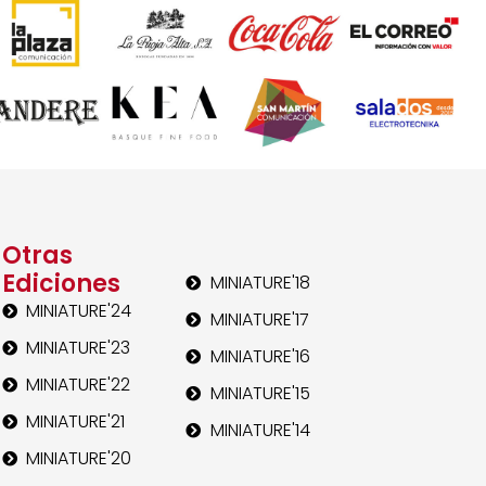
Otras
Ediciones
MINIATURE'18
MINIATURE'24
MINIATURE'17
MINIATURE'23
MINIATURE'16
MINIATURE'22
MINIATURE'15
MINIATURE'21
MINIATURE'14
MINIATURE'20