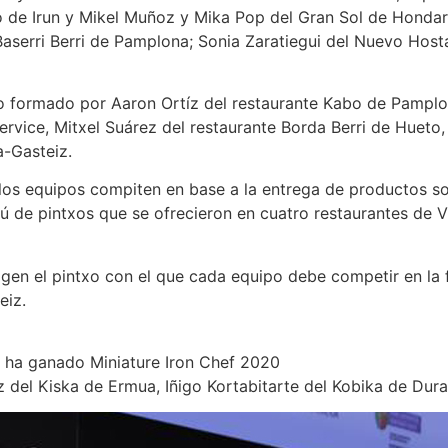
e Irun y Mikel Muñoz y Mika Pop del Gran Sol de Hondarrib
Baserri Berri de Pamplona; Sonia Zaratiegui del Nuevo Host
vo formado por Aaron Ortíz del restaurante Kabo de Pamplona
ervice, Mitxel Suárez del restaurante Borda Berri de Hueto
a-Gasteiz.
 los equipos compiten en base a la entrega de productos s
de pintxos que se ofrecieron en cuatro restaurantes de Vit
gen el pintxo con el que cada equipo debe competir en la f
eiz.
a ha ganado Miniature Iron Chef 2020
 del Kiska de Ermua, Iñigo Kortabitarte del Kobika de Dur