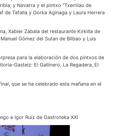
ia; y Navarra y el pintxo “Txerrilau de
af de Tafalla y Gorka Aginaga y Laura Herrera
, Xabier Zabala del restaurante Kirkilla de
, Manuel Gómez del Sutan de Bilbao y Luis
orpresa para la elaboración de dos pintxos de
oria-Gasteiz: El Gallinero, La Regadera, El
inal, que se ha celebrado esta mañana en el
ango e Igor Ruiz de Gastroteka XXI