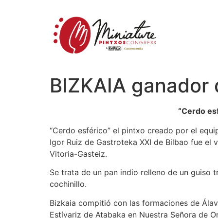
BIZKAIA ganador 
“Cerdo esf
“Cerdo esférico” el pintxo creado por el equ
Igor Ruiz de Gastroteka XXI de Bilbao fue el
Vitoria-Gasteiz.
Se trata de un pan indio relleno de un guiso t
cochinillo.
Bizkaia compitió con las formaciones de Álava
Estívariz de Atabaka en Nuestra Señora de Or