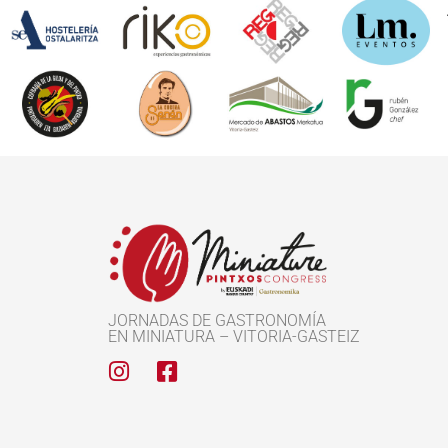
JORNADAS DE GASTRONOMÍA
EN MINIATURA – VITORIA-GASTEIZ